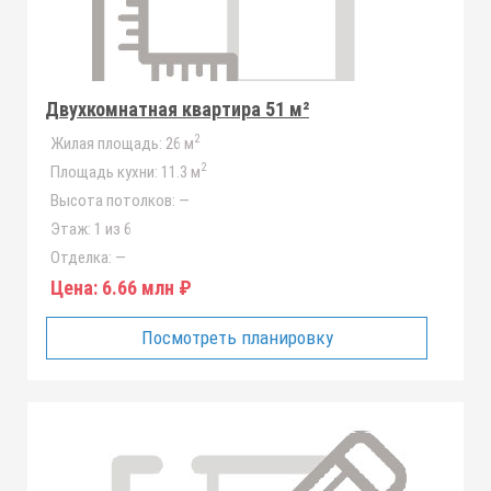
Двухкомнатная квартира 51 м²
2
Жилая площадь:
26 м
2
Площадь кухни:
11.3 м
Высота потолков:
—
Этаж:
1 из 6
Отделка:
—
Цена:
6.66 млн ₽
Посмотреть планировку