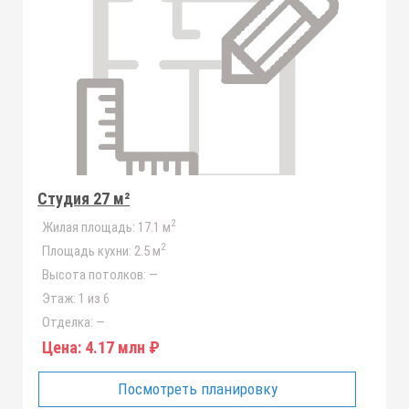
Студия 27 м²
2
Жилая площадь:
17.1 м
2
Площадь кухни:
2.5 м
Высота потолков:
—
Этаж:
1 из 6
Отделка:
—
Цена:
4.17 млн ₽
Посмотреть планировку