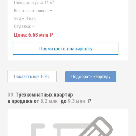
2
Площадь кухни:
11 м
Высота потолков:
—
Этаж:
4 из 6
Отделка:
—
Цена:
6.68 млн ₽
Посмотреть планировку
Показать все 109 ↓
Подобрать квартиру
30
Трёхкомнатных квартир
в продаже от
8.2 млн
до
9.3 млн
₽