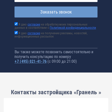
Заказать звонок
Я даю
согласие
на обработку моих персональных
данных в соответствии с
Политикой конфиденциальности
Я даю
согласие
на получение рекламы, новостей,
информационных рассылок
Вы также можете позвонить самостоятельно и
получить консультацию по номеру
+7 (495) 021-41-76
(с 09:00 до 21:00)
Контакты застройщика «Гранель »