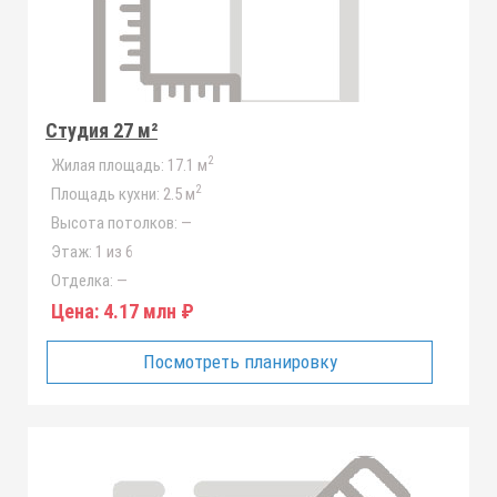
Студия 27 м²
2
Жилая площадь:
17.1 м
2
Площадь кухни:
2.5 м
Высота потолков:
—
Этаж:
1 из 6
Отделка:
—
Цена:
4.17 млн ₽
Посмотреть планировку