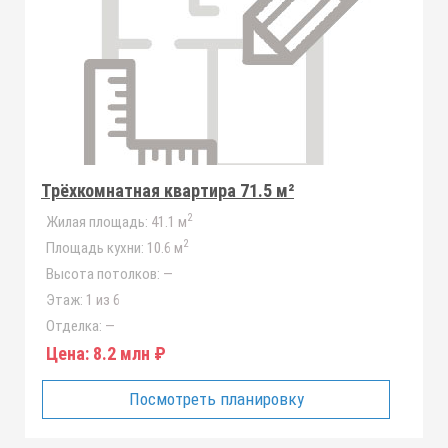
Трёхкомнатная квартира 71.5 м²
2
Жилая площадь:
41.1 м
2
Площадь кухни:
10.6 м
Высота потолков:
—
Этаж:
1 из 6
Отделка:
—
Цена:
8.2 млн ₽
Посмотреть планировку