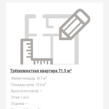
Трёхкомнатная квартира 71.5 м²
2
Жилая площадь:
41.1 м
2
Площадь кухни:
10.6 м
Высота потолков:
—
Этаж:
1 из 6
Отделка:
—