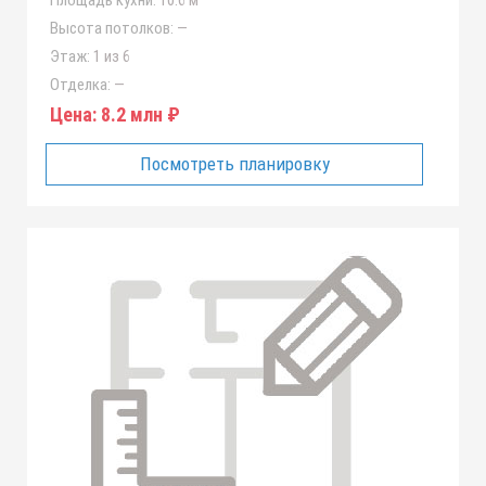
Площадь кухни:
10.6 м
Высота потолков:
—
Этаж:
1 из 6
Отделка:
—
Цена:
8.2 млн ₽
Посмотреть планировку