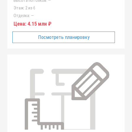
Высота потолков:
—
Этаж:
2 из 6
Отделка:
—
Цена:
4.15 млн ₽
Посмотреть планировку