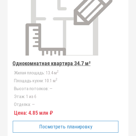
Однокомнатная квартира 34.7 м²
2
Жилая площадь:
13.4 м
2
Площадь кухни:
10.1 м
Высота потолков:
—
Этаж:
1 из 6
Отделка:
—
Цена:
4.85 млн ₽
Посмотреть планировку