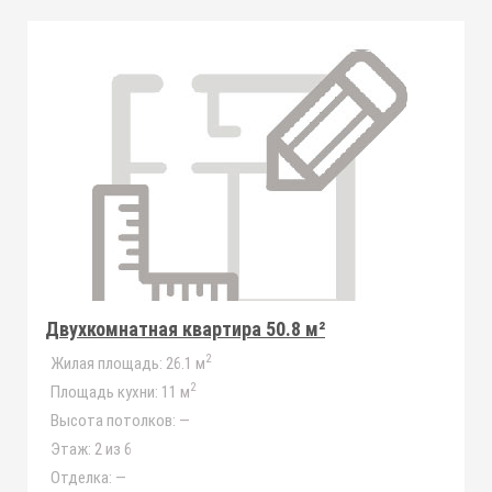
Двухкомнатная квартира 50.8 м²
2
Жилая площадь:
26.1 м
2
Площадь кухни:
11 м
Высота потолков:
—
Этаж:
2 из 6
Отделка:
—