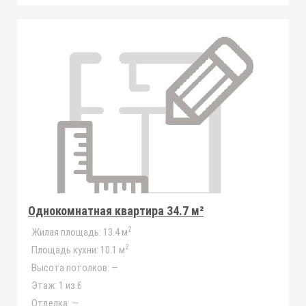
Однокомнатная квартира 34.7 м²
2
Жилая площадь:
13.4 м
2
Площадь кухни:
10.1 м
Высота потолков:
—
Этаж:
1 из 6
Отделка:
—