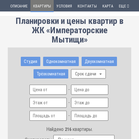
ОПИСАНИЕ
КВАРТИРЫ
УСЛОВИЯ
КОНТАКТЫ
КАРТА
ЕЩЕ
Планировки и цены квартир в
ЖК «Императорские
Мытищи»
Студия
Однокомнатная
Двухкомнатная
Трёхкомнатная
Срок сдачи
-
-
-
Найдено
квартиры.
216