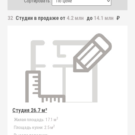
Сортировать:
32
Студии
в продаже от
4.2 млн
до
14.1 млн
₽
Студия 26.7 м²
2
Жилая площадь:
17.1 м
2
Площадь кухни:
2.5 м