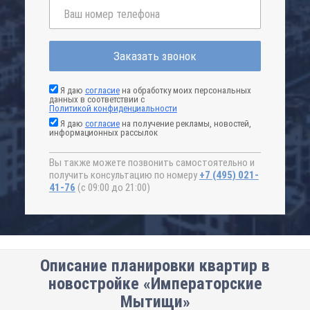
Заказать звонок
Я даю
согласие
на обработку моих персональных
данных в соответствии с
Политикой конфиденциальности
Я даю
согласие
на получение рекламы, новостей,
информационных рассылок
Вы также можете позвонить самостоятельно и
получить консультацию по номеру
+7 (495) 021-
41-76
(с 09:00 до 21:00)
Описание планировки квартир в
новостройке «Императорские
Мытищи»