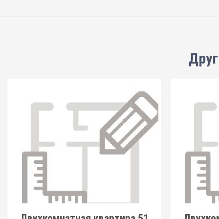
Друг
Двухкомнатная квартира 51
Двухко