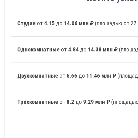
Студии
от
4.15
до
14.06 млн ₽
(площадью от 27 
Однокомнатные
от
4.84
до
14.38 млн ₽
(площад
Двухкомнатные
от
6.66
до
11.46 млн ₽
(площад
Трёхкомнатные
от
8.2
до
9.29 млн ₽
(площадью 