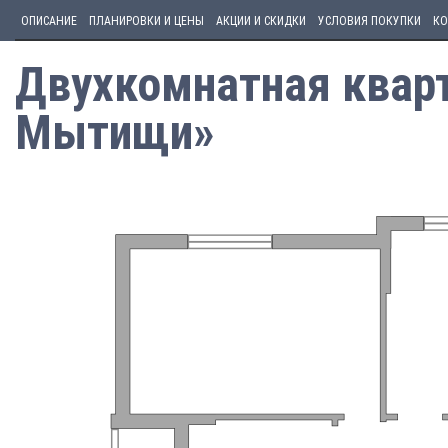
ОПИСАНИЕ
ПЛАНИРОВКИ И ЦЕНЫ
АКЦИИ И СКИДКИ
УСЛОВИЯ ПОКУПКИ
КО
Двухкомнатная кварт
Мытищи»