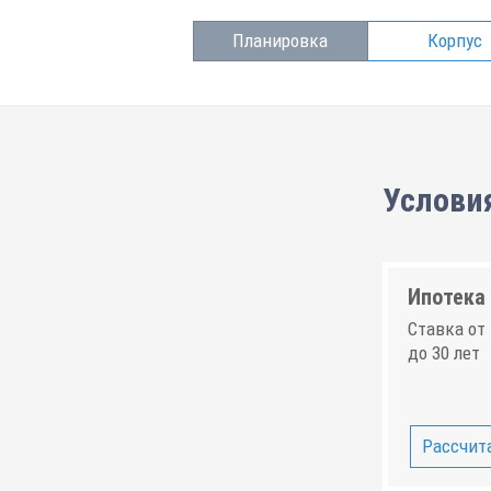
Планировка
Корпус
Услови
Ипотека 
Ставка от 
до 30 лет
Рассчита