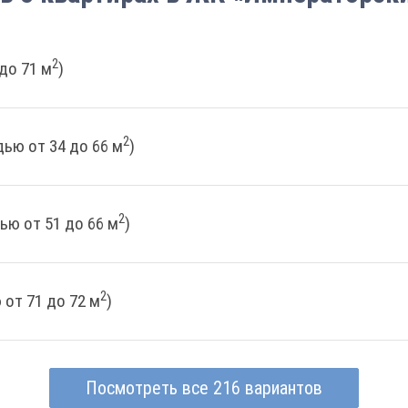
2
до 71 м
)
2
ью от 34 до 66 м
)
2
ью от 51 до 66 м
)
2
от 71 до 72 м
)
Посмотреть все 216 вариантов