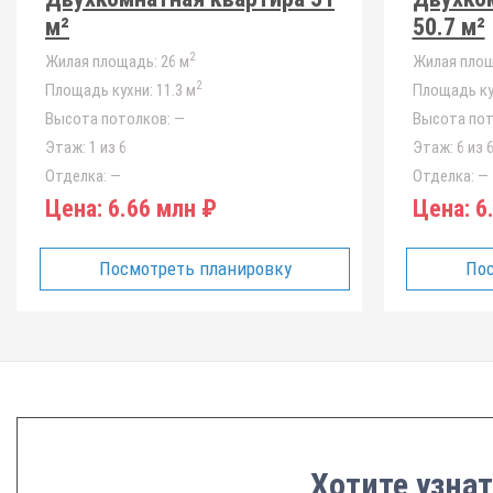
м²
50.7 м²
2
Жилая площадь:
26 м
Жилая площ
2
Площадь кухни:
11.3 м
Площадь ку
Высота потолков:
—
Высота пот
Этаж:
1 из 6
Этаж:
6 из 
Отделка:
—
Отделка:
—
Цена:
6.66 млн ₽
Цена:
6.
Посмотреть планировку
Пос
Хотите узна