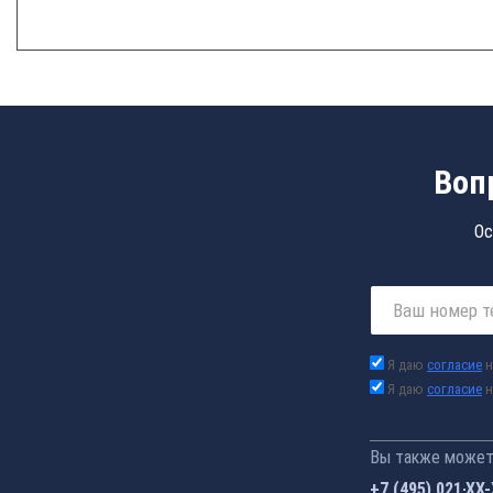
Воп
Ос
Я даю
согласие
н
Я даю
согласие
н
Вы также можете
+7 (495) 021-41