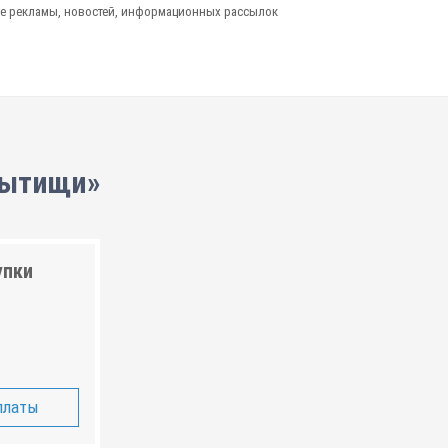
е рекламы, новостей, информационных рассылок
Мытищи»
упки
платы