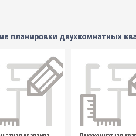
ие планировки
двухкомнатных кв
мнатная квартира
Двухкомнатная ква