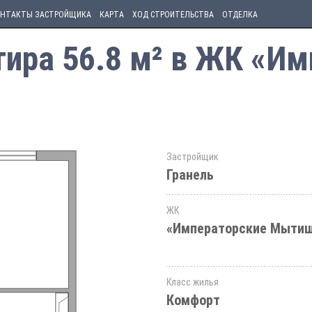
НТАКТЫ ЗАСТРОЙЩИКА
КАРТА
ХОД СТРОИТЕЛЬСТВА
ОТДЕЛКА
ира 56.8 м² в ЖК «Им
Застройщик
Гранель
ЖК
«Императорские Мыти
Класс жилья
Комфорт