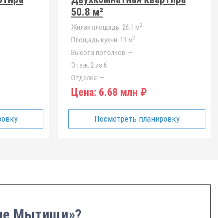
50.8 м²
2
Жилая площадь:
26.1 м
2
Площадь кухни:
11 м
Высота потолков:
—
Этаж:
2 из 6
Отделка:
—
Цена:
6.68 млн ₽
ровку
Посмотреть планировку
кие Мытищи»?