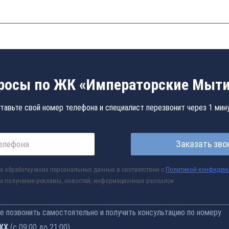
росы по ЖК «Императорские Мыт
тавьте свой номер телефона и специалист перезвонит через 1 мин
Заказать зво
а обработку моих персональных данных в соответствии с
Политикой конфиден
а получение рекламы, новостей, информационных рассылок
 позвонить самостоятельно и получить консультацию по номеру
-76
(с 09:00 до 21:00)