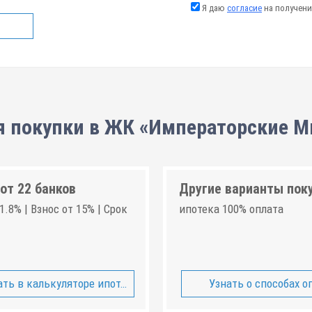
Я даю
согласие
на получени
я покупки в ЖК «Императорские 
от 22 банков
Другие варианты пок
1.8% | Взнос от 15% | Срок
ипотека 100% оплата
ть в калькуляторе ипотеки
Узнать о способах о