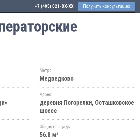
+7 (495) 021-41-76
Получить консультацию
ператорские
Метро
Медведково
Адрес
щи»
деревня Погорелки, Осташковское
шоссе
Общая площадь
56.8 м²