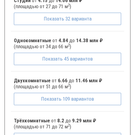
Студии
от
4.15
до
14.06 млн ₽
2
(площадью от 27 до 71 м
)
Показать
32
варианта
Однокомнатные
от
4.84
до
14.38 млн ₽
2
(площадью от 34 до 66 м
)
Показать
45
вариантов
Двухкомнатные
от
6.66
до
11.46 млн ₽
2
(площадью от 51 до 66 м
)
Показать
109
вариантов
Трёхкомнатные
от
8.2
до
9.29 млн ₽
2
(площадью от 71 до 72 м
)