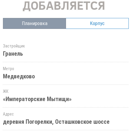
Планировка
Корпус
Застройщик
Гранель
Метро
Медведково
ЖК
«Императорские Мытищи»
Адрес
деревня Погорелки, Осташковское шоссе