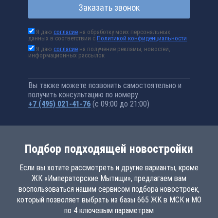
Заказать звонок
Я даю
согласие
на обработку моих персональных
данных в соответствии с
Политикой конфиденциальности
Я даю
согласие
на получение рекламы, новостей,
информационных рассылок
Вы также можете позвонить самостоятельно и
получить консультацию по номеру
+7 (495) 021-41-76
(с 09:00 до 21:00)
Подбор подходящей новостройки
Если вы хотите рассмотреть и другие варианты, кроме
ЖК «Императорские Мытищи», предлагаем вам
воспользоваться нашим сервисом подбора новостроек,
который позволяет выбрать из базы 665 ЖК в МСК и МО
по 4 ключевым параметрам