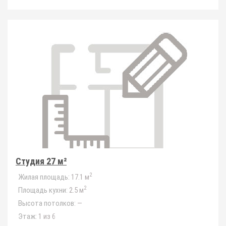
Студия 27 м²
2
Жилая площадь:
17.1 м
2
Площадь кухни:
2.5 м
Высота потолков:
—
Этаж:
1 из 6