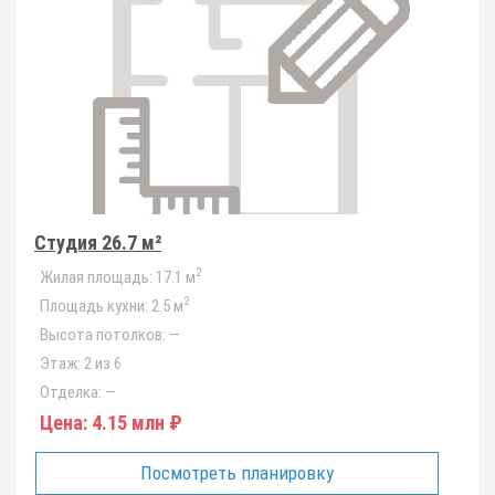
Студия 26.7 м²
2
Жилая площадь:
17.1 м
2
Площадь кухни:
2.5 м
Высота потолков:
—
Этаж:
2 из 6
Отделка:
—
Цена:
4.15 млн ₽
Посмотреть планировку