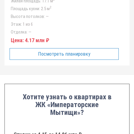
Жилая площадь:
17.1 м
2
Площадь кухни:
2.5 м
Высота потолков:
—
Этаж:
1 из 6
Отделка:
—
Цена:
4.17 млн ₽
Посмотреть планировку
Хотите узнать о квартирах в
ЖК «Императорские
Мытищи»?