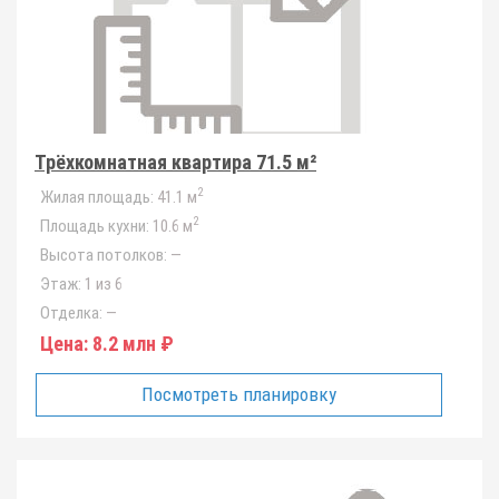
Трёхкомнатная квартира 71.5 м²
2
Жилая площадь:
41.1 м
2
Площадь кухни:
10.6 м
Высота потолков:
—
Этаж:
1 из 6
Отделка:
—
Цена:
8.2 млн ₽
Посмотреть планировку