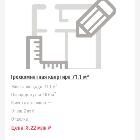
Трёхкомнатная квартира 71.1 м²
2
Жилая площадь:
41.1 м
2
Площадь кухни:
10.6 м
Высота потолков:
—
Этаж:
2 из 6
Отделка:
—
Цена:
8.22 млн ₽