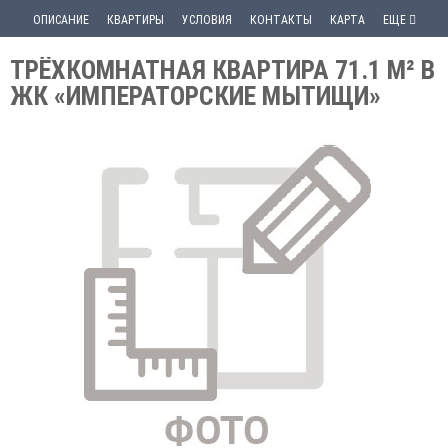
ОПИСАНИЕ
КВАРТИРЫ
УСЛОВИЯ
КОНТАКТЫ
КАРТА
ЕЩЕ
ТРЁХКОМНАТНАЯ КВАРТИРА 71.1 М² В
ЖК «ИМПЕРАТОРСКИЕ МЫТИЩИ»