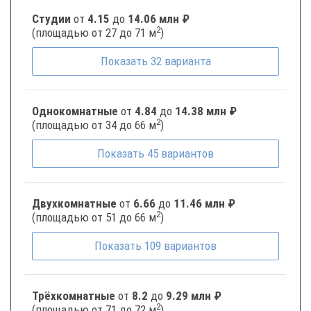
Студии
от
4.15
до
14.06 млн ₽
2
(площадью от 27 до 71 м
)
Показать
32
варианта
Однокомнатные
от
4.84
до
14.38 млн ₽
2
(площадью от 34 до 66 м
)
Показать
45
вариантов
Двухкомнатные
от
6.66
до
11.46 млн ₽
2
(площадью от 51 до 66 м
)
Показать
109
вариантов
Трёхкомнатные
от
8.2
до
9.29 млн ₽
2
(площадью от 71 до 72 м
)