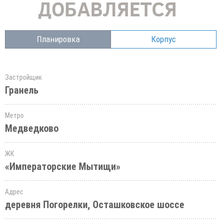
Планировка
Корпус
Застройщик
Гранель
Метро
Медведково
ЖК
«Императорские Мытищи»
Адрес
деревня Погорелки, Осташковское шоссе