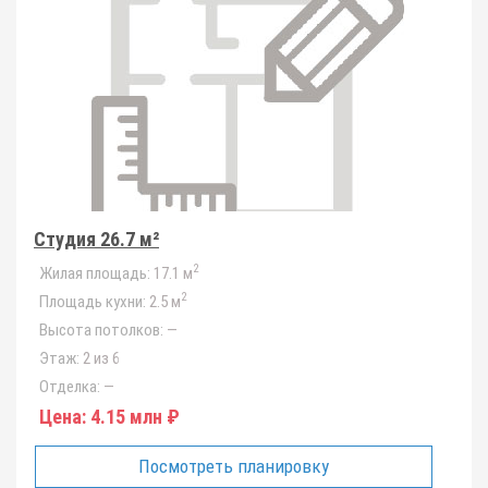
Студия 26.7 м²
2
Жилая площадь:
17.1 м
2
Площадь кухни:
2.5 м
Высота потолков:
—
Этаж:
2 из 6
Отделка:
—
Цена:
4.15 млн ₽
Посмотреть планировку