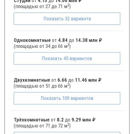
Студии
от
4.15
до
14.06 млн ₽
2
(площадью от 27 до 71 м
)
Показать
32
варианта
Однокомнатные
от
4.84
до
14.38 млн ₽
2
(площадью от 34 до 66 м
)
Показать
45
вариантов
Двухкомнатные
от
6.66
до
11.46 млн ₽
2
(площадью от 51 до 66 м
)
Показать
109
вариантов
Трёхкомнатные
от
8.2
до
9.29 млн ₽
2
(площадью от 71 до 72 м
)