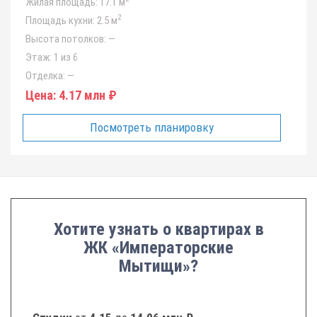
Жилая площадь:
17.1 м
2
Площадь кухни:
2.5 м
Высота потолков:
—
Этаж:
1 из 6
Отделка:
—
Цена:
4.17 млн ₽
Посмотреть планировку
Хотите узнать о квартирах в
ЖК «Императорские
Мытищи»?