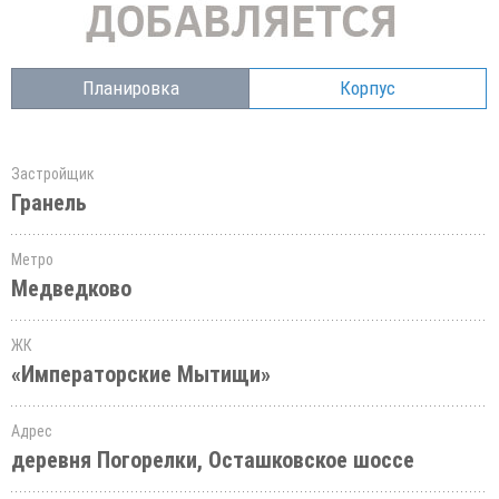
Планировка
Корпус
Застройщик
Гранель
Метро
Медведково
ЖК
«Императорские Мытищи»
Адрес
деревня Погорелки, Осташковское шоссе