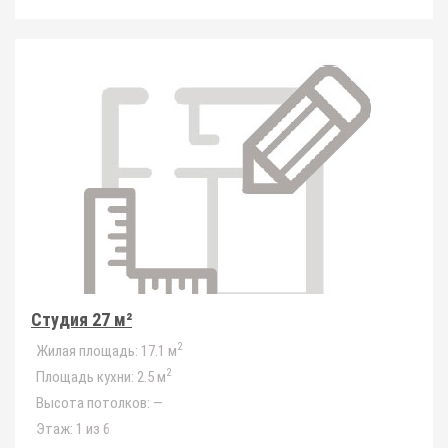
Студия 27 м²
2
Жилая площадь:
17.1 м
2
Площадь кухни:
2.5 м
Высота потолков:
—
Этаж:
1 из 6