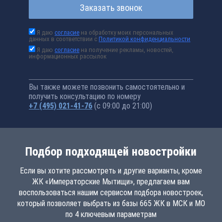
Заказать звонок
Я даю
согласие
на обработку моих персональных
данных в соответствии с
Политикой конфиденциальности
Я даю
согласие
на получение рекламы, новостей,
информационных рассылок
Вы также можете позвонить самостоятельно и
получить консультацию по номеру
+7 (495) 021-41-76
(с 09:00 до 21:00)
Подбор подходящей новостройки
Если вы хотите рассмотреть и другие варианты, кроме
ЖК «Императорские Мытищи», предлагаем вам
воспользоваться нашим сервисом подбора новостроек,
который позволяет выбрать из базы 665 ЖК в МСК и МО
по 4 ключевым параметрам