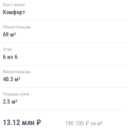
Класс жилья
Комфорт
Общая площадь
69 м²
Этаж
6 из 6
Жилая площадь
40.3 м²
Площадь кухни
2.5 м²
13.12 млн ₽
190 100 ₽ за м²